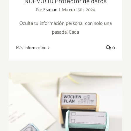
NUEVO! ID Protector de datos
Por
Framun
|
febrero 15th, 2024
Oculta tu información personal con solo una
pasada! Cada
NUEVO! ID Protector de datos
Más información
0