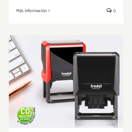
¡OLOR A PRIMAVERA!
Más información
0