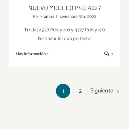
NUEVO MODELO P4.0 4927
Por
Framun
|
noviembre 9th, 2022
Trodat 4927 Printy 4.0 y 4727 Printy 4.0
Fechador ¡El dúo perfecto!
NUEVO MODELO P4.0 4927
Más información
0
Siguiente
1
2