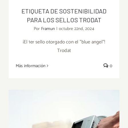
ETIQUETA DE SOSTENIBILIDAD
PARA LOS SELLOS TRODAT
Por
Framun
|
octubre 22nd, 2024
¡El 1er sello otorgado con el "blue angel"!
Trodat
ETIQUETA DE SOSTENIBILIDAD PARA
LOS SELLOS TRODAT
Más información
0