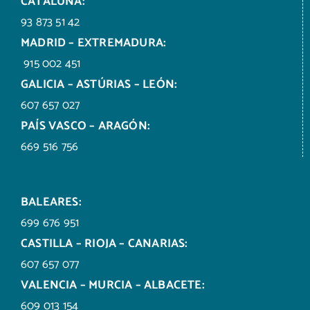
CATALUÑA:
93 873 51 42
MADRID – EXTREMADURA:
915 002 451
GALICIA – ASTÚRIAS – LEÓN:
607 657 027
PAÍS VASCO – ARAGÓN:
669 516 756
BALEARES:
699 676 951
CASTILLA – RIOJA – CANARIAS:
607 657 077
VALENCIA – MURCIA – ALBACETE:
609 013 154