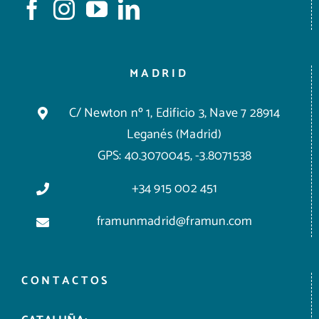
MADRID
C/ Newton nº 1, Edificio 3, Nave 7 28914
Leganés (Madrid)
GPS: 40.3070045, -3.8071538
+34 915 002 451
framunmadrid@framun.com
CONTACTOS