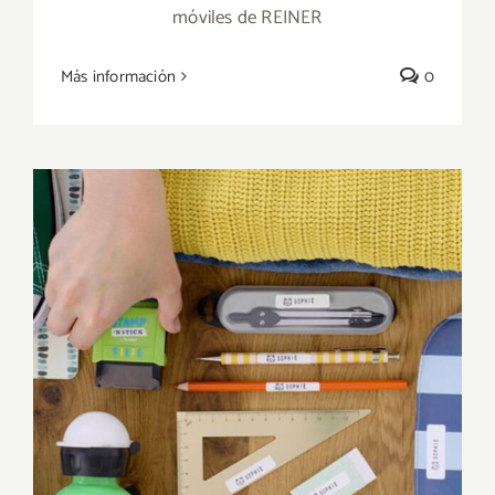
móviles de REINER
PRODUCTOS Y EMBALAJES DE MADERA
Más información
0