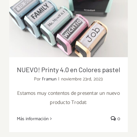
NUEVO! Printy 4.0 en Colores pastel
Por
Framun
|
noviembre 23rd, 2023
Estamos muy contentos de presentar un nuevo
producto Trodat:
NUEVO! Printy 4.0 en Colores pastel
Más información
0