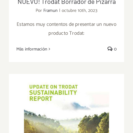
NUEVO! Trodat Borrador de Pizarra
Por
Framun
|
octubre 10th, 2023
Estamos muy contentos de presentar un nuevo
producto Trodat:
NUEVO! Trodat Borrador de Pizarra
Más información
0