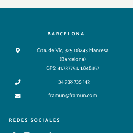
BARCELONA
Crta. de Vic, 325 08243 Manresa
(Barcelona)
GPS: 41.737754, 1.848457
+34 938 735 142
framun@framun.com
REDES SOCIALES