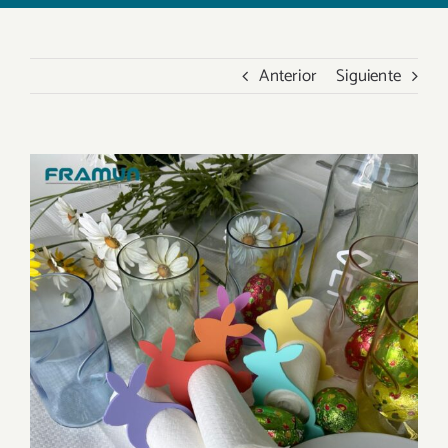
Anterior
Siguiente
Ver
imagen
más
grande