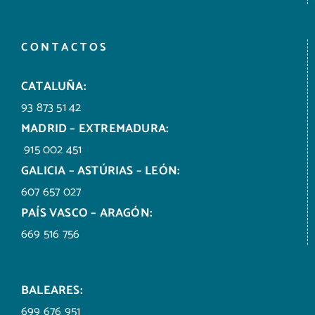
CONTACTOS
CATALUÑA:
93 873 51 42
MADRID – EXTREMADURA:
915 002 451
GALICIA – ASTÚRIAS – LEÓN:
607 657 027
PAÍS VASCO – ARAGÓN:
669 516 756
BALEARES:
699 676 951