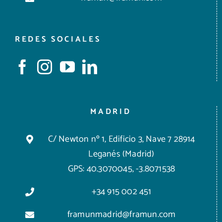
REDES SOCIALES
MADRID
C/ Newton nº 1, Edificio 3, Nave 7 28914
Leganés (Madrid)
GPS: 40.3070045, -3.8071538
+34 915 002 451
framunmadrid@framun.com