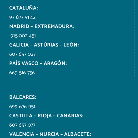
CATALUÑA:
93 873 51 42
MADRID – EXTREMADURA:
915 002 451
GALICIA – ASTÚRIAS – LEÓN:
607 657 027
PAÍS VASCO – ARAGÓN:
669 516 756
BALEARES:
699 676 951
CASTILLA – RIOJA – CANARIAS:
607 657 077
VALENCIA – MURCIA – ALBACETE: