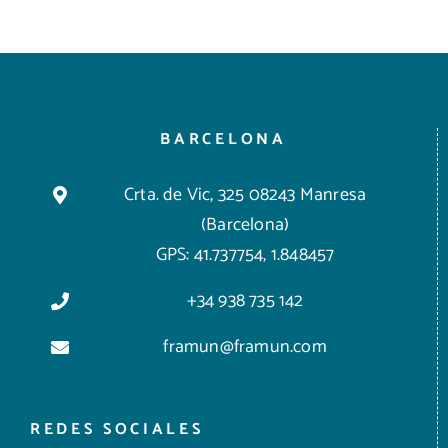
BARCELONA
Crta. de Vic, 325 08243 Manresa
(Barcelona)
GPS: 41.737754, 1.848457
+34 938 735 142
framun@framun.com
REDES SOCIALES