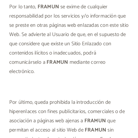
Por lo tanto,
FRAMUN
se exime de cualquier
responsabilidad por los servicios y/o información que
se preste en otras páginas web enlazadas con este sitio
Web. Se advierte al Usuario de que, en el supuesto de
que considere que existe un Sitio Enlazado con
contenidos ilícitos o inadecuados, podrá
comunicárselo a
FRAMUN
mediante correo
electrónico.
Por último, queda prohibida la introducción de
hiperenlaces con fines publicitarios, comerciales o de
asociación a páginas web ajenas a
FRAMUN
que
permitan el acceso al sitio Web de
FRAMUN
sin