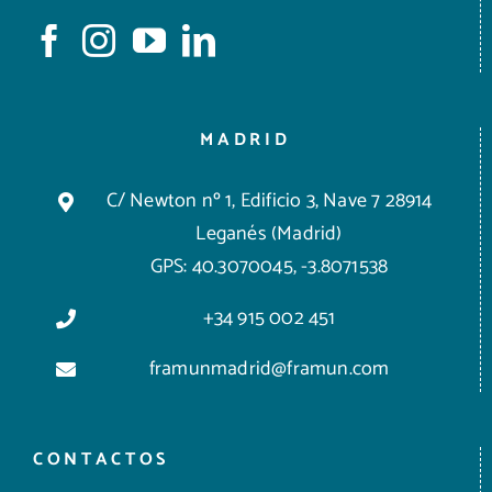
MADRID
C/ Newton nº 1, Edificio 3, Nave 7 28914
Leganés (Madrid)
GPS: 40.3070045, -3.8071538
+34 915 002 451
framunmadrid@framun.com
CONTACTOS