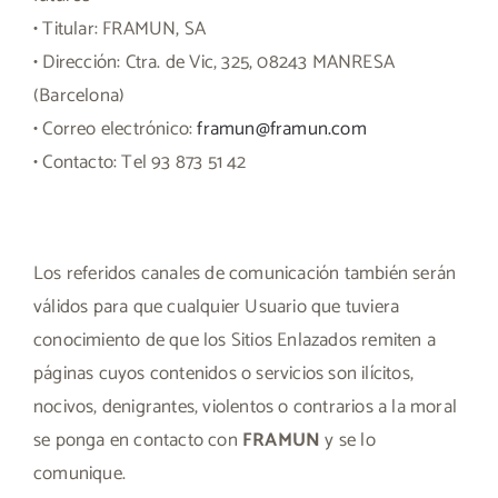
• Titular: FRAMUN, SA
• Dirección: Ctra. de Vic, 325, 08243 MANRESA
(Barcelona)
• Correo electrónico:
framun@framun.com
• Contacto: Tel 93 873 51 42
Los referidos canales de comunicación también serán
válidos para que cualquier Usuario que tuviera
conocimiento de que los Sitios Enlazados remiten a
páginas cuyos contenidos o servicios son ilícitos,
nocivos, denigrantes, violentos o contrarios a la moral
se ponga en contacto con
FRAMUN
y se lo
comunique.