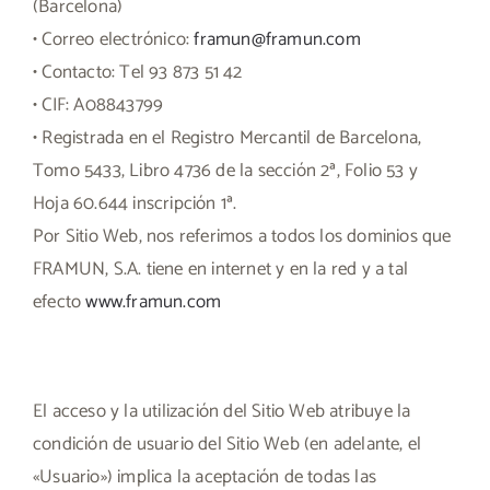
(Barcelona)
• Correo electrónico:
framun@framun.com
• Contacto: Tel 93 873 51 42
• CIF: A08843799
• Registrada en el Registro Mercantil de Barcelona,
Tomo 5433, Libro 4736 de la sección 2ª, Folio 53 y
Hoja 60.644 inscripción 1ª.
Por Sitio Web, nos referimos a todos los dominios que
FRAMUN, S.A. tiene en internet y en la red y a tal
efecto
www.framun.com
El acceso y la utilización del Sitio Web atribuye la
condición de usuario del Sitio Web (en adelante, el
«Usuario») implica la aceptación de todas las