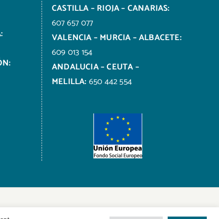
CASTILLA – RIOJA – CANARIAS:
607 657 077
:
VALENCIA – MURCIA – ALBACETE:
609 013 154
ÓN:
ANDALUCIA – CEUTA –
MELILLA:
650 442 554