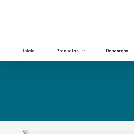
Saltar
al
contenido
Inicio
Productos
Descargas