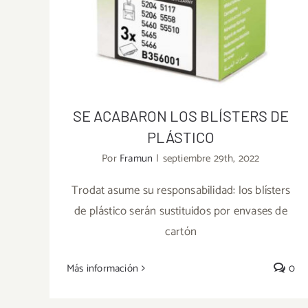
SE ACABARON LOS BLÍSTERS DE
PLÁSTICO
Por
Framun
|
septiembre 29th, 2022
Trodat asume su responsabilidad: los blísters
de plástico serán sustituidos por envases de
SE ACABARON LOS BLÍSTERS DE
cartón
PLÁSTICO
Más información
0