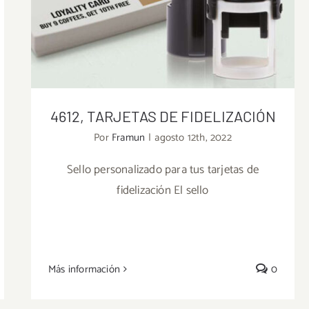
4612, TARJETAS DE FIDELIZACIÓN
Por
Framun
|
agosto 12th, 2022
Sello personalizado para tus tarjetas de
fidelización El sello
4612, TARJETAS DE FIDELIZACIÓN
Más información
0