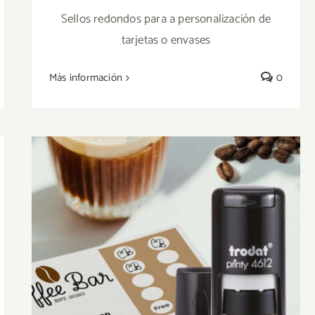
PARA PARA DETALLES
Sellos redondos para a personalización de
tarjetas o envases
Más información
0