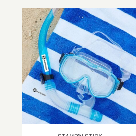
STAMP’N STICK