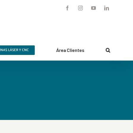
Facebook
Instagram
YouTube
LinkedIn
NAS LÁSER Y CNC
Área Clientes