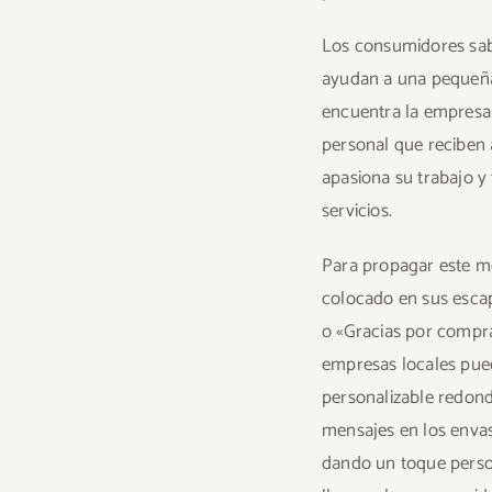
Los consumidores sab
ayudan a una pequeña
encuentra la empresa
personal que reciben 
apasiona su trabajo y
servicios.
Para propagar este m
colocado en sus esca
o «Gracias por compra
empresas locales pued
personalizable redonda
mensajes en los envas
dando un toque perso