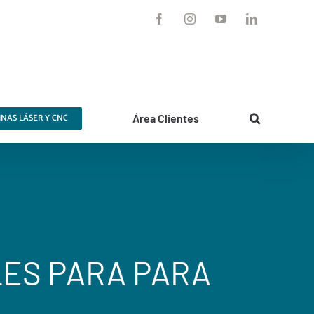
Facebook
Instagram
YouTube
LinkedIn
NAS LÁSER Y CNC
Área Clientes
ES PARA PARA