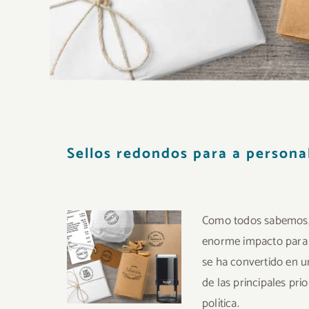
Sellos redondos para a personal
Como todos sabemos, 
enorme impacto para
se ha convertido en u
de las principales pr
política.