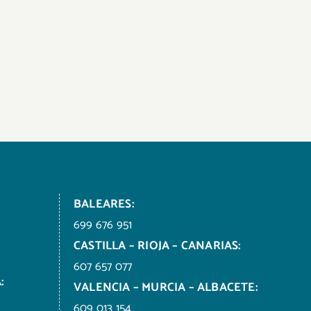
BALEARES:
699 676 951
CASTILLA – RIOJA – CANARIAS:
607 657 077
:
VALENCIA – MURCIA – ALBACETE:
609 013 154