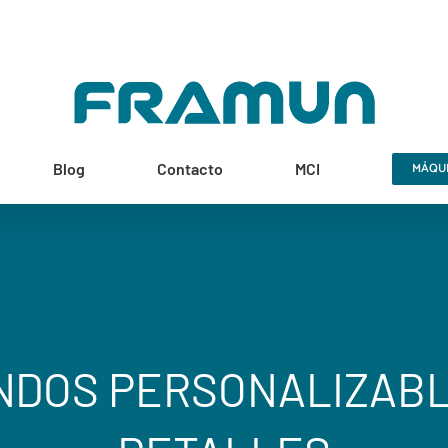
Blog
Contacto
MCI
MÁQUI
NDOS PERSONALIZABL