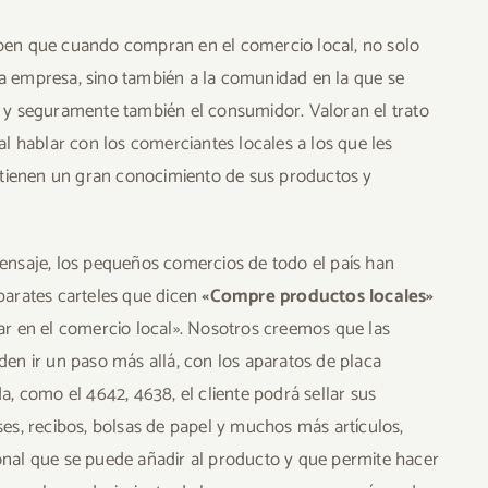
en que cuando compran en el comercio local, no solo
 empresa, sino también a la comunidad en la que se
 y seguramente también el consumidor. Valoran el trato
al hablar con los comerciantes locales a los que les
 tienen un gran conocimiento de sus productos y
ensaje, los pequeños comercios de todo el país han
parates carteles que dicen
«Compre productos locales»
r en el comercio local». Nosotros creemos que las
en ir un paso más allá, con los aparatos de placa
, como el 4642, 4638, el cliente podrá sellar sus
es, recibos, bolsas de papel y muchos más artículos,
nal que se puede añadir al producto y que permite hacer