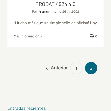
TRODAT 4924 4.0
Por
Framun
|
junio 26th, 2022
¡Mucho más que un simple sello de oficina! Hoy
Más información
0
TRODAT 4924 4.0
Anterior
1
2
Entradas recientes