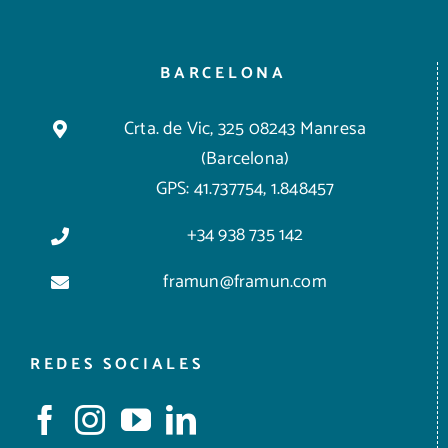
BARCELONA
Crta. de Vic, 325 08243 Manresa
(Barcelona)
GPS: 41.737754, 1.848457
+34 938 735 142
framun@framun.com
REDES SOCIALES