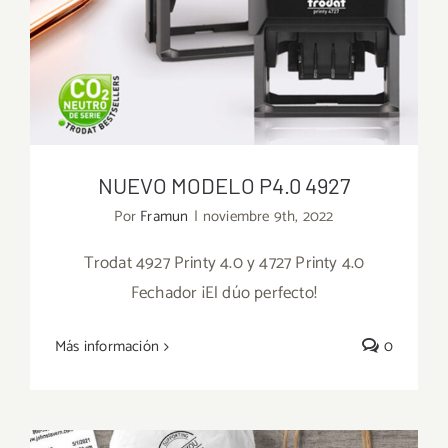
NUEVO MODELO P4.0 4927
Por
Framun
|
noviembre 9th, 2022
Trodat 4927 Printy 4.0 y 4727 Printy 4.0
Fechador ¡El dúo perfecto!
NUEVO MODELO P4.0 4927
Más información
0