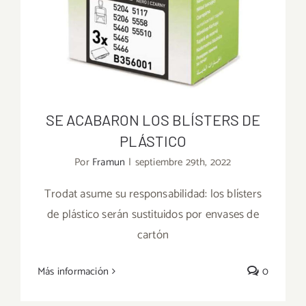
SE ACABARON LOS BLÍSTERS DE
PLÁSTICO
Por
Framun
|
septiembre 29th, 2022
Trodat asume su responsabilidad: los blísters
de plástico serán sustituidos por envases de
SE ACABARON LOS BLÍSTERS DE
cartón
PLÁSTICO
Más información
0