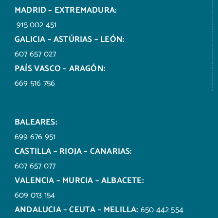
MADRID – EXTREMADURA:
915 002 451
GALICIA – ASTÚRIAS – LEÓN:
607 657 027
PAÍS VASCO – ARAGÓN:
669 516 756
BALEARES:
699 676 951
CASTILLA – RIOJA – CANARIAS:
607 657 077
VALENCIA – MURCIA – ALBACETE:
609 013 154
ANDALUCIA – CEUTA – MELILLA:
650 442 554