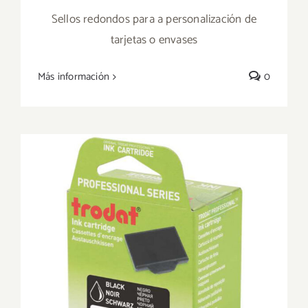
PARA PARA DETALLES
Sellos redondos para a personalización de
tarjetas o envases
Más información
0