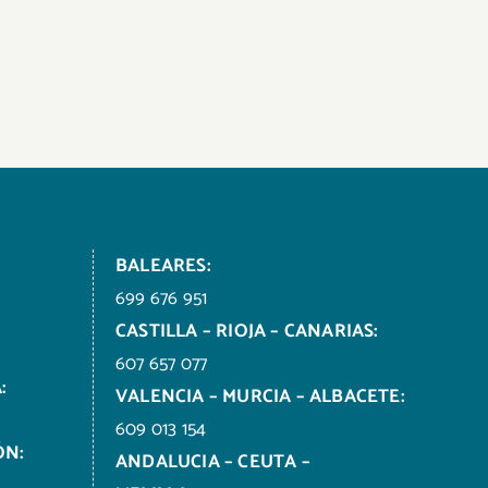
BALEARES:
699 676 951
CASTILLA – RIOJA – CANARIAS:
607 657 077
:
VALENCIA – MURCIA – ALBACETE:
609 013 154
ÓN:
ANDALUCIA – CEUTA –