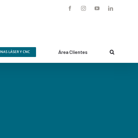
Facebook
Instagram
YouTube
LinkedIn
NAS LÁSER Y CNC
Área Clientes