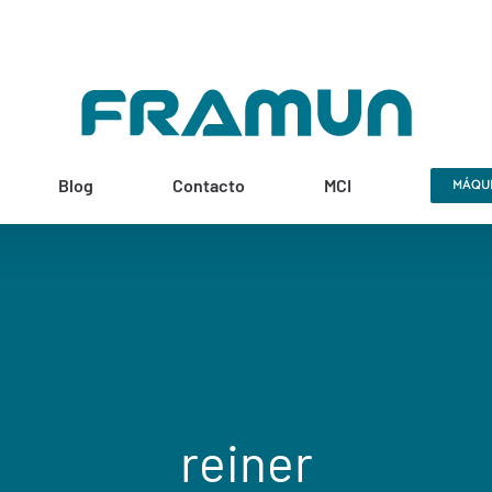
Blog
Contacto
MCI
MÁQUI
reiner