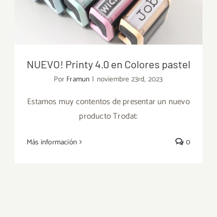
NUEVO! Printy 4.0 en Colores pastel
Por
Framun
|
noviembre 23rd, 2023
Estamos muy contentos de presentar un nuevo
producto Trodat:
NUEVO! Printy 4.0 en Colores pastel
Más información
0