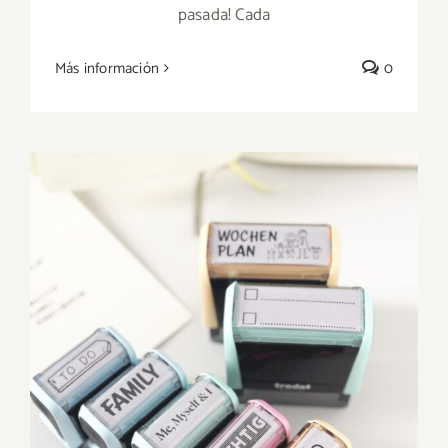
pasada! Cada
NUEVO! ID Protector de datos
Más información
0