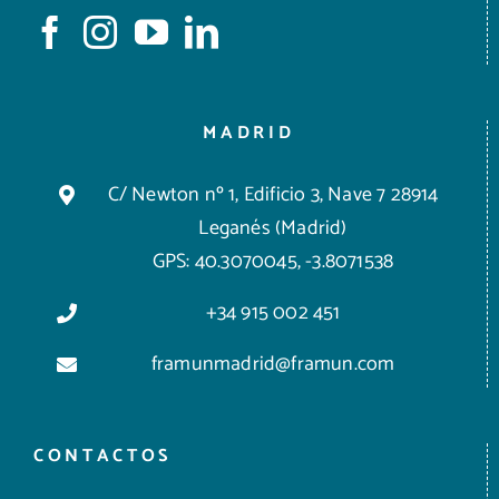
MADRID
C/ Newton nº 1, Edificio 3, Nave 7 28914
Leganés (Madrid)
GPS: 40.3070045, -3.8071538
+34 915 002 451
framunmadrid@framun.com
CONTACTOS