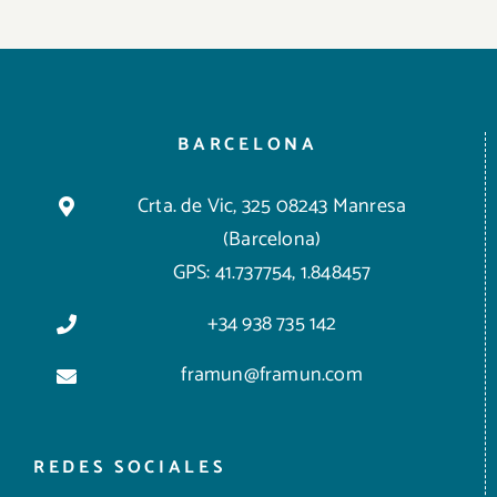
BARCELONA
Crta. de Vic, 325 08243 Manresa
(Barcelona)
GPS: 41.737754, 1.848457
+34 938 735 142
framun@framun.com
REDES SOCIALES