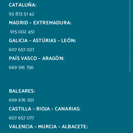
CATALUÑA:
93 873 51 42
MADRID – EXTREMADURA:
915 002 451
GALICIA – ASTÚRIAS – LEÓN:
607 657 027
PAÍS VASCO – ARAGÓN:
669 516 756
BALEARES:
699 676 951
CASTILLA – RIOJA – CANARIAS:
607 657 077
VALENCIA – MURCIA – ALBACETE: