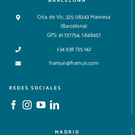
BARCELONA
Crta. de Vic, 325 08243 Manresa
(Barcelona)
GPS: 41.737754, 1.848457
+34 938 735 142
framun@framun.com
REDES SOCIALES
MADRID