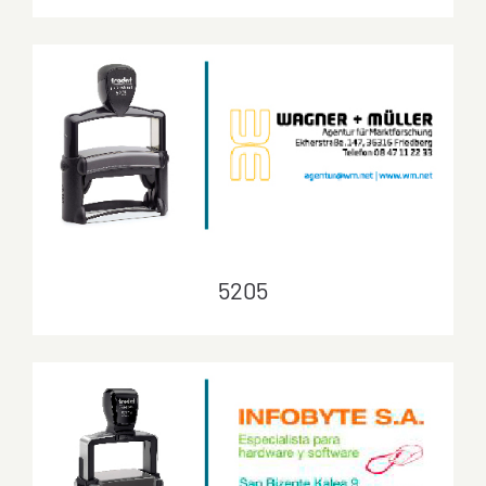
5204
5205
5205