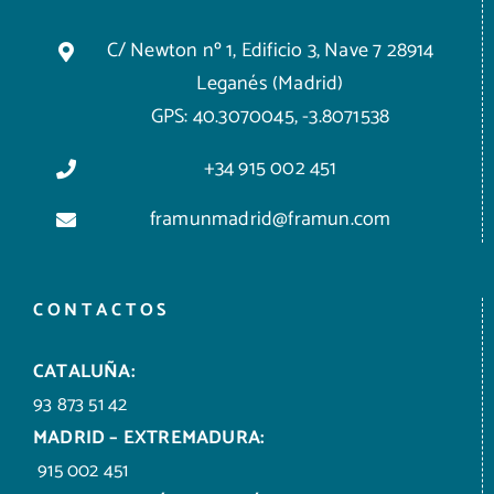
C/ Newton nº 1, Edificio 3, Nave 7 28914
Leganés (Madrid)
GPS: 40.3070045, -3.8071538
+34 915 002 451
framunmadrid@framun.com
CONTACTOS
CATALUÑA:
93 873 51 42
MADRID – EXTREMADURA:
915 002 451