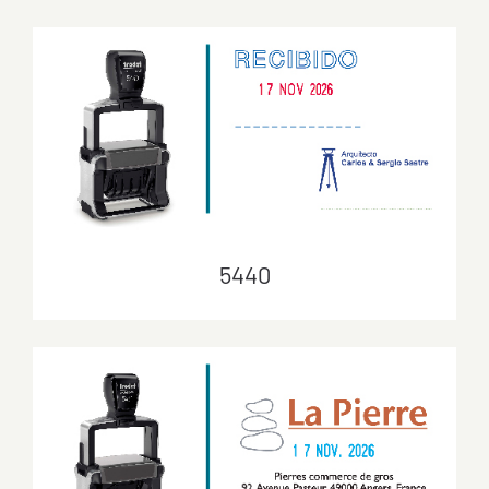
5208
5440
5440