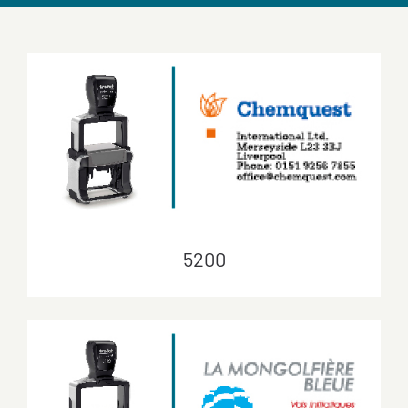
5200
5200