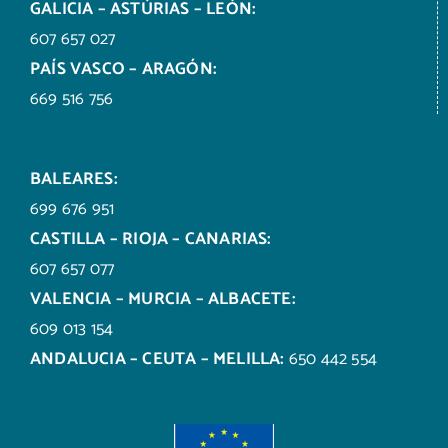
GALICIA – ASTÚRIAS – LEÓN:
607 657 027
PAÍS VASCO – ARAGÓN:
669 516 756
BALEARES:
699 676 951
CASTILLA – RIOJA – CANARIAS:
607 657 077
VALENCIA – MURCIA – ALBACETE:
609 013 154
ANDALUCIA – CEUTA – MELILLA:
650 442 554