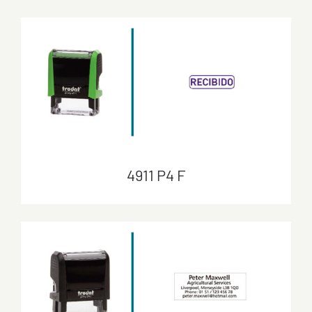
4911 TEX TYPO
4911 P4 F
4911 P4 F