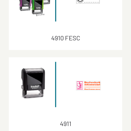
4910 FESC
4910 FESC
4911