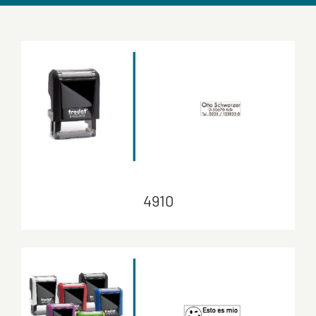
4910
4910