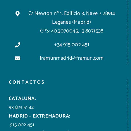
C/ Newton nº 1, Edificio 3, Nave 7 28914
Leganés (Madrid)
GPS: 40.3070045, -3.8071538
+34 915 002 451
framunmadrid@framun.com
CONTACTOS
CATALUÑA:
93 873 51 42
MADRID – EXTREMADURA:
915 002 451