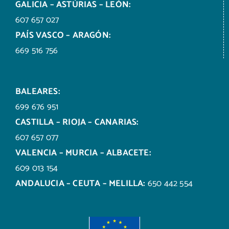
GALICIA – ASTÚRIAS – LEÓN:
607 657 027
PAÍS VASCO – ARAGÓN:
669 516 756
BALEARES:
699 676 951
CASTILLA – RIOJA – CANARIAS:
607 657 077
VALENCIA – MURCIA – ALBACETE:
609 013 154
ANDALUCIA – CEUTA – MELILLA:
650 442 554