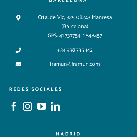
BARCELONA
Crta. de Vic, 325 08243 Manresa
(Barcelona)
GPS: 41.737754, 1.848457
+34 938 735 142
framun@framun.com
REDES SOCIALES
MADRID