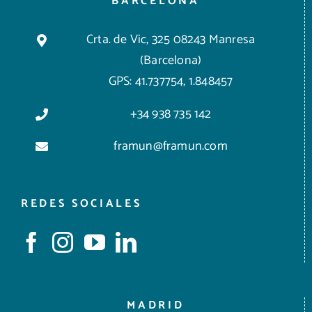
BARCELONA
Crta. de Vic, 325 08243 Manresa
(Barcelona)
GPS: 41.737754, 1.848457
+34 938 735 142
framun@framun.com
REDES SOCIALES
MADRID