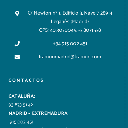
C/ Newton nº 1, Edificio 3, Nave 7 28914
Leganés (Madrid)
GPS: 40.3070045, -3.8071538
+34 915 002 451
framunmadrid@framun.com
CONTACTOS
CATALUÑA:
93 873 51 42
MADRID – EXTREMADURA:
915 002 451