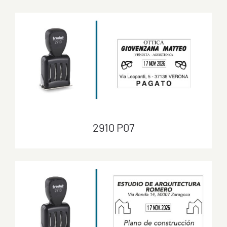
2910 P05
2910 P07
2910 P07