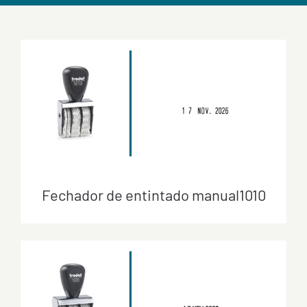
Fechador de entintado manual1010
Fechador de entintado manual1010