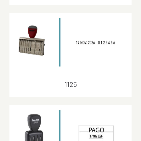
1120
1125
1125