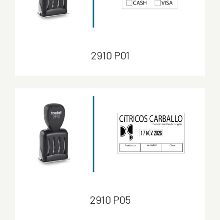
2910 P01
2910 P01
2910 P05