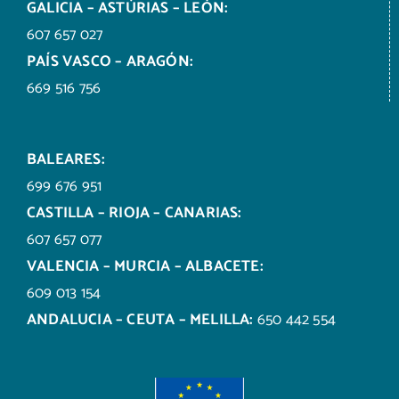
GALICIA – ASTÚRIAS – LEÓN:
607 657 027
PAÍS VASCO – ARAGÓN:
669 516 756
BALEARES:
699 676 951
CASTILLA – RIOJA – CANARIAS:
607 657 077
VALENCIA – MURCIA – ALBACETE:
609 013 154
ANDALUCIA – CEUTA – MELILLA:
650 442 554