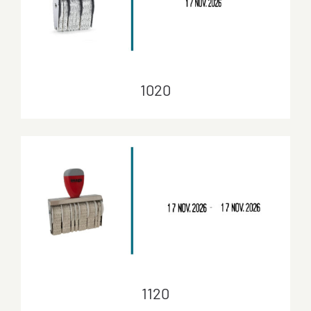
1020
1020
1120