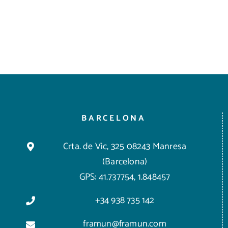
BARCELONA
Crta. de Vic, 325 08243 Manresa
(Barcelona)
GPS: 41.737754, 1.848457
+34 938 735 142
framun@framun.com