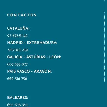
CONTACTOS
CATALUÑA:
93 873 51 42
MADRID – EXTREMADURA:
915 002 451
GALICIA – ASTÚRIAS – LEÓN:
607 657 027
PAÍS VASCO – ARAGÓN:
669 516 756
BALEARES:
699 676 951