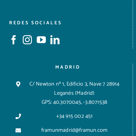
REDES SOCIALES
MADRID
C/ Newton nº 1, Edificio 3, Nave 7 28914
Leganés (Madrid)
GPS: 40.3070045, -3.8071538
+34 915 002 451
framunmadrid@framun.com