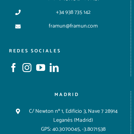
+34 938 735 142
framun@framun.com
REDES SOCIALES
MADRID
C/ Newton nº 1, Edificio 3, Nave 7 28914
Leganés (Madrid)
GPS: 40.3070045, -3.8071538