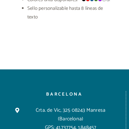
Sello personalizable hasta 8 líneas de
texto
BARCELONA
Crta. de Vic, 325 08243 Manresa
(Barcelona)
GPS: 41.737754, 1.848457