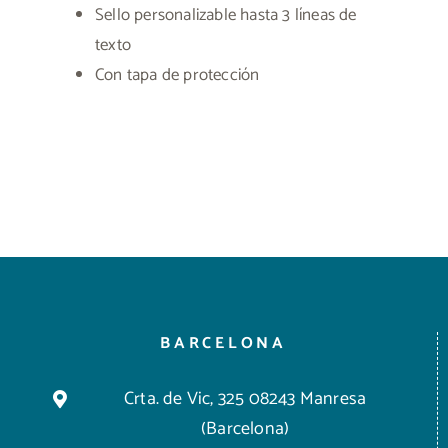
Sello personalizable hasta 3 líneas de
texto
Con tapa de protección
BARCELONA
Crta. de Vic, 325 08243 Manresa
(Barcelona)