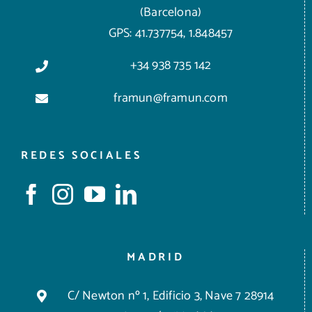
(Barcelona)
GPS: 41.737754, 1.848457
+34 938 735 142
framun@framun.com
REDES SOCIALES
MADRID
C/ Newton nº 1, Edificio 3, Nave 7 28914