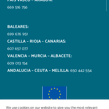
669 516 756
BALEARES:
699 676 951
CASTILLA – RIOJA – CANARIAS:
607 657 077
VALENCIA – MURCIA – ALBACETE:
609 013 154
ANDALUCIA – CEUTA – MELILLA:
650 442 554
We use cookies on our website to give you the most relevant