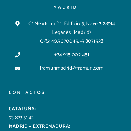
MADRID
C/ Newton nº 1, Edificio 3, Nave 7 28914
Leganés (Madrid)
GPS: 40.3070045, -3.8071538
+34 915 002 451
framunmadrid@framun.com
CONTACTOS
CATALUÑA:
93 873 51 42
MADRID – EXTREMADURA: