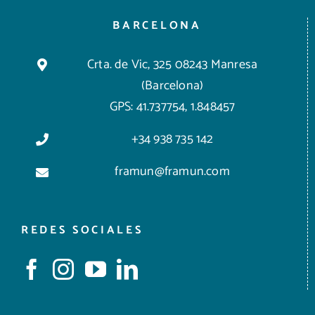
BARCELONA
Crta. de Vic, 325 08243 Manresa
(Barcelona)
GPS: 41.737754, 1.848457
+34 938 735 142
framun@framun.com
REDES SOCIALES