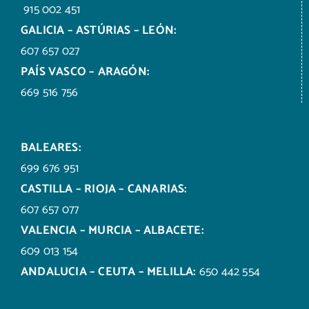
915 002 451
GALICIA – ASTÚRIAS – LEÓN:
607 657 027
PAÍS VASCO – ARAGÓN:
669 516 756
BALEARES:
699 676 951
CASTILLA – RIOJA – CANARIAS:
607 657 077
VALENCIA – MURCIA – ALBACETE:
609 013 154
ANDALUCIA – CEUTA – MELILLA:
650 442 554