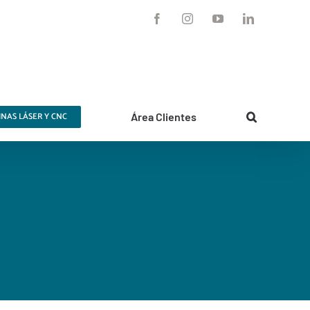
Facebook
Instagram
YouTube
LinkedIn
NAS LÁSER Y CNC
Área Clientes