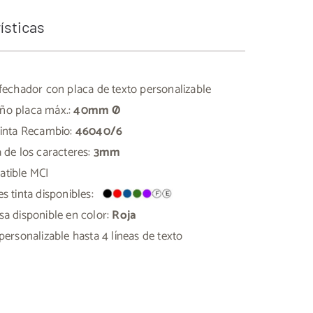
ísticas
 fechador con placa de texto personalizable
o placa máx.:
40mm Ø
Tinta Recambio:
46040/6
a de los caracteres:
3mm
tible MCI
es tinta disponibles:
sa disponible en color:
Roja
personalizable hasta 4 líneas de texto