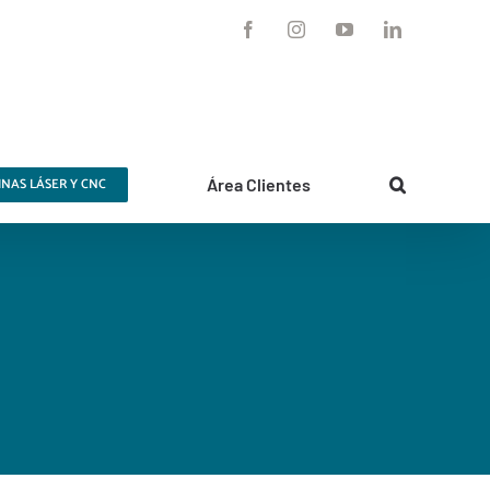
Facebook
Instagram
YouTube
LinkedIn
NAS LÁSER Y CNC
Área Clientes