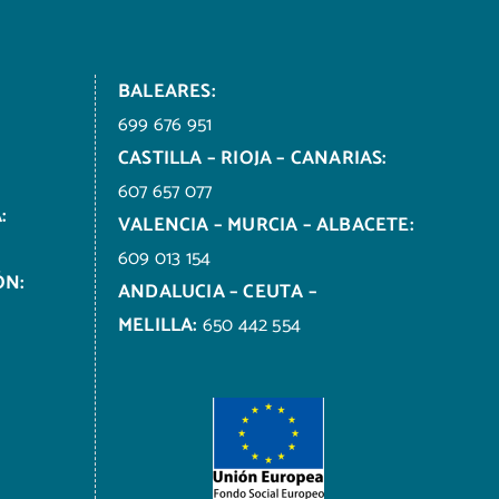
BALEARES:
699 676 951
CASTILLA – RIOJA – CANARIAS:
607 657 077
:
VALENCIA – MURCIA – ALBACETE:
609 013 154
ÓN:
ANDALUCIA – CEUTA –
MELILLA:
650 442 554