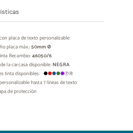
ísticas
 con placa de texto personalizable
o placa máx.:
50mm Ø
Tinta Recambio:
46050/6
 de la carcasa disponible:
NEGRA
es tinta disponibles:
personalizable hasta 7 líneas de texto
apa de protección