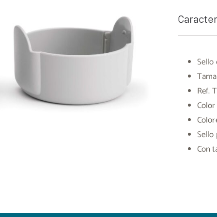
Caracter
Sello
Tamañ
Ref. 
Color
Color
Sello 
Con t