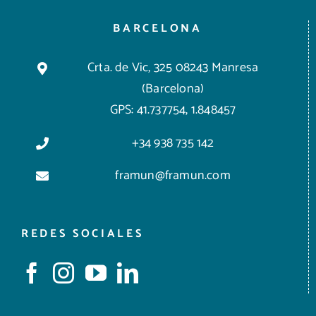
BARCELONA
Crta. de Vic, 325 08243 Manresa
(Barcelona)
GPS: 41.737754, 1.848457
+34 938 735 142
framun@framun.com
REDES SOCIALES