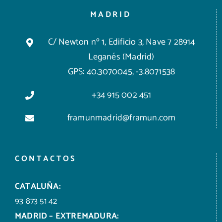
MADRID
C/ Newton nº 1, Edificio 3, Nave 7 28914
Leganés (Madrid)
GPS: 40.3070045, -3.8071538
+34 915 002 451
framunmadrid@framun.com
CONTACTOS
CATALUÑA:
93 873 51 42
MADRID – EXTREMADURA: