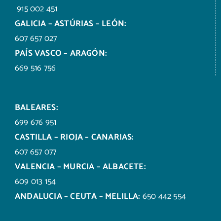
915 002 451
GALICIA – ASTÚRIAS – LEÓN:
607 657 027
PAÍS VASCO – ARAGÓN:
669 516 756
BALEARES:
699 676 951
CASTILLA – RIOJA – CANARIAS:
607 657 077
VALENCIA – MURCIA – ALBACETE:
609 013 154
ANDALUCIA – CEUTA – MELILLA:
650 442 554