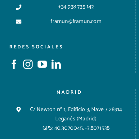
+34 938 735 142
framun@framun.com
REDES SOCIALES
MADRID
C/ Newton nº 1, Edificio 3, Nave 7 28914
Leganés (Madrid)
GPS: 40.3070045, -3.8071538