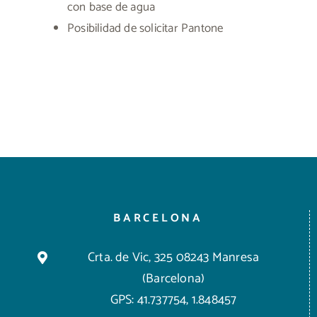
con base de agua
Posibilidad de solicitar Pantone
BARCELONA
Crta. de Vic, 325 08243 Manresa
(Barcelona)
GPS: 41.737754, 1.848457