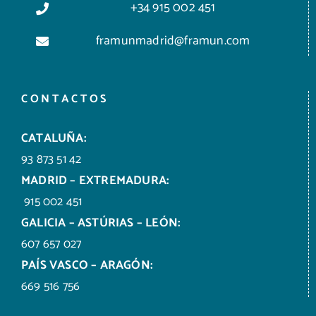
+34 915 002 451
framunmadrid@framun.com
CONTACTOS
CATALUÑA:
93 873 51 42
MADRID – EXTREMADURA:
915 002 451
GALICIA – ASTÚRIAS – LEÓN:
607 657 027
PAÍS VASCO – ARAGÓN:
669 516 756