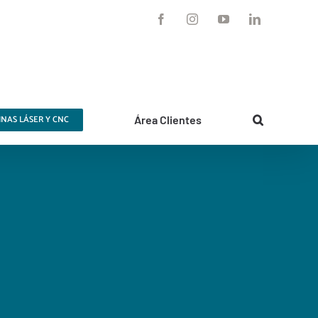
Facebook
Instagram
YouTube
LinkedIn
NAS LÁSER Y CNC
Área Clientes