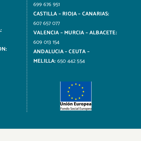
699 676 951
CASTILLA – RIOJA – CANARIAS:
607 657 077
:
VALENCIA – MURCIA – ALBACETE:
609 013 154
ÓN:
ANDALUCIA – CEUTA –
MELILLA:
650 442 554