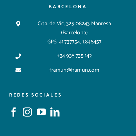
BARCELONA
Crta. de Vic, 325 08243 Manresa
(Barcelona)
GPS: 41.737754, 1.848457
+34 938 735 142
framun@framun.com
REDES SOCIALES